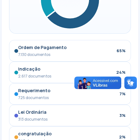
Ordem de Pagamento
65%
7.130 documentos
Indicação
24%
2.617 documentos
Requerimento
7%
725 documentos
Lei Ordinária
3%
313 documentos
congratulação
2%