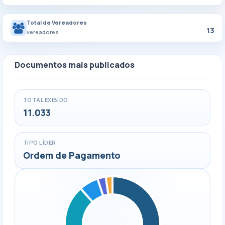
Total de Vereadores
13
vereadores
Documentos mais publicados
TOTAL EXIBIDO
11.033
TIPO LÍDER
Ordem de Pagamento