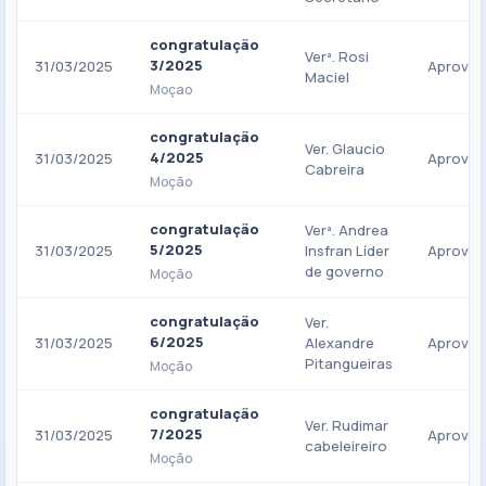
congratulação
Verª. Rosi
3/2025
31/03/2025
Aprova
Maciel
Moçao
congratulação
Ver. Glaucio
4/2025
31/03/2025
Aprova
Cabreira
Moção
congratulação
Verª. Andrea
5/2025
31/03/2025
Insfran Líder
Aprova
de governo
Moção
congratulação
Ver.
6/2025
31/03/2025
Alexandre
Aprova
Pitangueiras
Moção
congratulação
Ver. Rudimar
7/2025
31/03/2025
Aprova
cabeleireiro
Moção